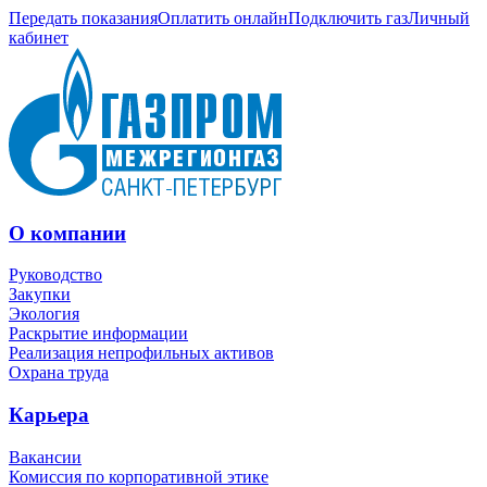
Передать показания
Оплатить онлайн
Подключить газ
Личный
кабинет
О компании
Руководство
Закупки
Экология
Раскрытие информации
Реализация непрофильных активов
Охрана труда
Карьера
Вакансии
Комиссия по корпоративной этике