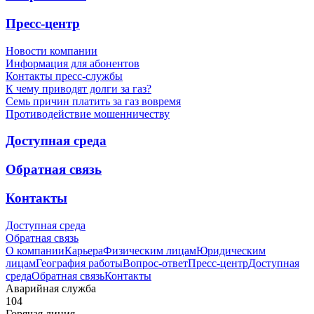
Пресс-центр
Новости компании
Информация для абонентов
Контакты пресс-службы
К чему приводят долги за газ?
Семь причин платить за газ вовремя
Противодействие мошенничеству
Доступная среда
Обратная связь
Контакты
Доступная среда
Обратная связь
О компании
Карьера
Физическим лицам
Юридическим
лицам
География работы
Вопрос-ответ
Пресс-центр
Доступная
среда
Обратная связь
Контакты
Аварийная служба
104
Горячая линия