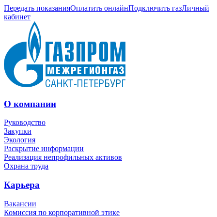
Передать показания
Оплатить онлайн
Подключить газ
Личный
кабинет
О компании
Руководство
Закупки
Экология
Раскрытие информации
Реализация непрофильных активов
Охрана труда
Карьера
Вакансии
Комиссия по корпоративной этике