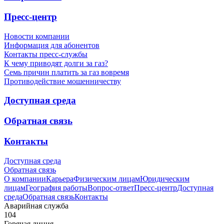
Пресс-центр
Новости компании
Информация для абонентов
Контакты пресс-службы
К чему приводят долги за газ?
Семь причин платить за газ вовремя
Противодействие мошенничеству
Доступная среда
Обратная связь
Контакты
Доступная среда
Обратная связь
О компании
Карьера
Физическим лицам
Юридическим
лицам
География работы
Вопрос-ответ
Пресс-центр
Доступная
среда
Обратная связь
Контакты
Аварийная служба
104
Горячая линия