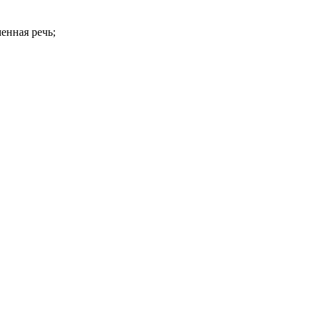
енная речь;