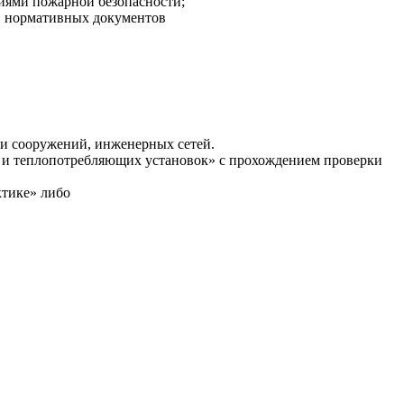
иями пожарной безопасности;
, нормативных документов
 и сооружений, инженерных сетей.
 и теплопотребляющих установок» с прохождением проверки
ктике» либо