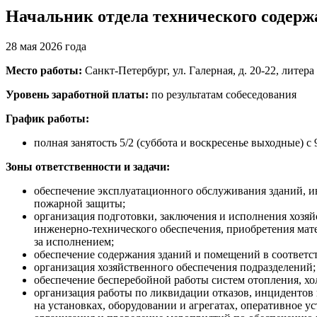
Начальник отдела технического содер
28 мая 2026 года
Место работы:
Санкт-Петербург, ул. Галерная, д. 20-22, литера
Уровень заработной платы:
по результатам собеседования
График работы:
полная занятость 5/2 (суббота и воскресенье выходные) с 9
Зоны ответственности и задачи:
обеспечение эксплуатационного обслуживания зданий, и
пожарной защиты;
организация подготовки, заключения и исполнения хозя
инженерно-технического обеспечения, приобретения мат
за исполнением;
обеспечение содержания зданий и помещений в соответс
организация хозяйственного обеспечения подразделений;
обеспечение бесперебойной работы систем отопления, х
организация работы по ликвидации отказов, инцидентов 
на установках, оборудовании и агрегатах, оперативное 