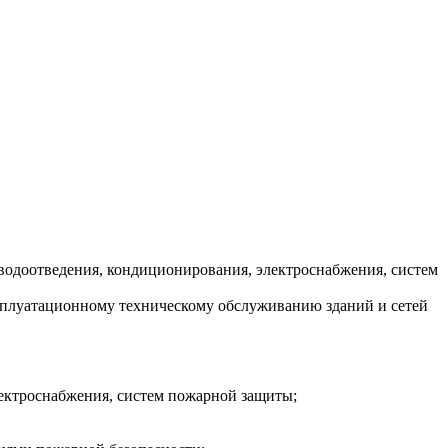
водоотведения, кондиционирования, электроснабжения, систем
ксплуатационному техническому обслуживанию зданий и сетей
лектроснабжения, систем пожарной защиты;