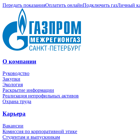
Передать показания
Оплатить онлайн
Подключить газ
Личный к
О компании
Руководство
Закупки
Экология
Раскрытие информации
Реализация непрофильных активов
Охрана труда
Карьера
Вакансии
Комиссия по корпоративной этике
Студентам и выпускникам