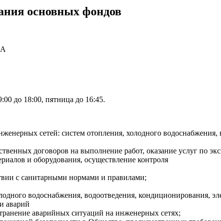
жания основных фондов
 А
:00 до 18:00, пятница до 16:45.
нженерных сетей: систем отопления, холодного водоснабжения, 
йственных договоров на выполнение работ, оказание услуг по э
ериалов и оборудования, осуществление контроля
твии с санитарными нормами и правилами;
олодного водоснабжения, водоотведения, кондиционирования, э
и аварий
устранение аварийных ситуаций на инженерных сетях;