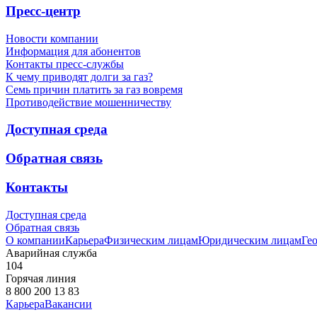
Пресс-центр
Новости компании
Информация для абонентов
Контакты пресс-службы
К чему приводят долги за газ?
Семь причин платить за газ вовремя
Противодействие мошенничеству
Доступная среда
Обратная связь
Контакты
Доступная среда
Обратная связь
О компании
Карьера
Физическим лицам
Юридическим лицам
Ге
Аварийная служба
104
Горячая линия
8 800 200 13 83
Карьера
Вакансии