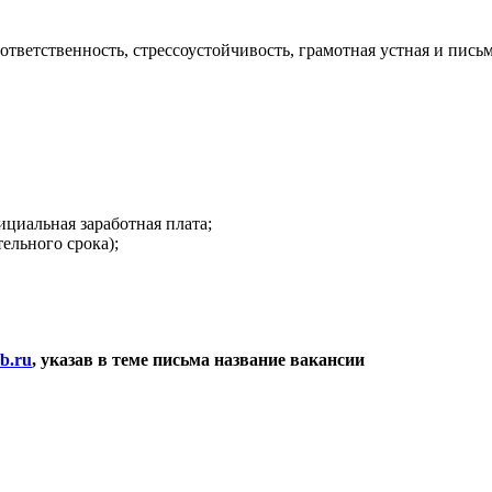
тветственность, стрессоустойчивость, грамотная устная и письм
ициальная заработная плата;
ельного срока);
b.ru
, указав в теме письма название вакансии