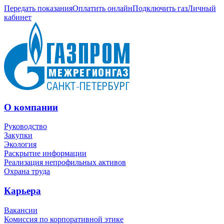
Передать показания
Оплатить онлайн
Подключить газ
Личный
кабинет
О компании
Руководство
Закупки
Экология
Раскрытие информации
Реализация непрофильных активов
Охрана труда
Карьера
Вакансии
Комиссия по корпоративной этике