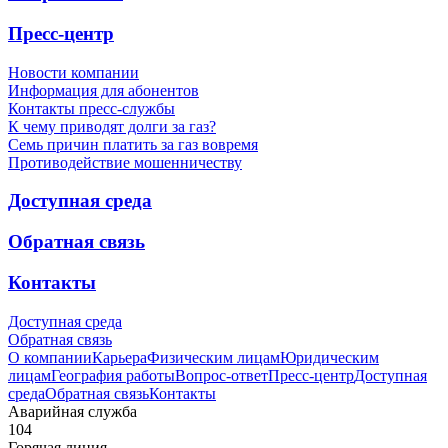
Пресс-центр
Новости компании
Информация для абонентов
Контакты пресс-службы
К чему приводят долги за газ?
Семь причин платить за газ вовремя
Противодействие мошенничеству
Доступная среда
Обратная связь
Контакты
Доступная среда
Обратная связь
О компании
Карьера
Физическим лицам
Юридическим
лицам
География работы
Вопрос-ответ
Пресс-центр
Доступная
среда
Обратная связь
Контакты
Аварийная служба
104
Горячая линия