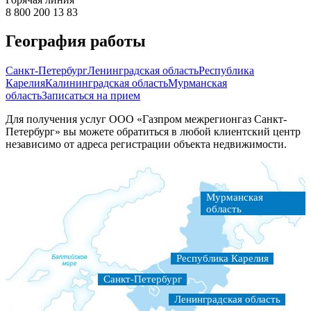
8 800 200 13 83
География работы
Санкт-Петербург
Ленинградская область
Республика
Карелия
Калининградская область
Мурманская
область
Записаться на прием
Для получения услуг ООО «Газпром межрегионгаз Санкт-
Петербург» вы можете обратиться в любой клиентский центр
независимо от адреса регистрации объекта недвижимости.
Мурманская
область
Республикa Карелия
Санкт-Петербург
Ленинградская область