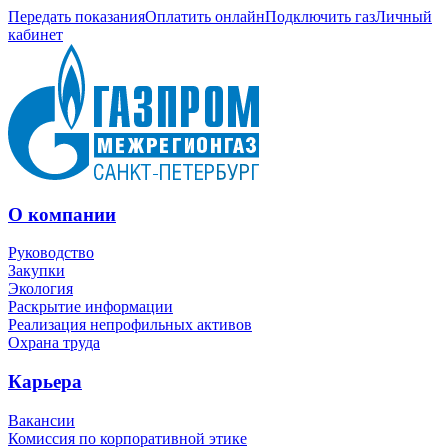
Передать показания
Оплатить онлайн
Подключить газ
Личный
кабинет
О компании
Руководство
Закупки
Экология
Раскрытие информации
Реализация непрофильных активов
Охрана труда
Карьера
Вакансии
Комиссия по корпоративной этике