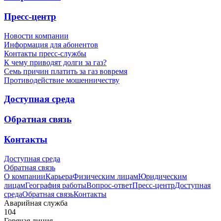
Пресс-центр
Новости компании
Информация для абонентов
Контакты пресс-службы
К чему приводят долги за газ?
Семь причин платить за газ вовремя
Противодействие мошенничеству
Доступная среда
Обратная связь
Контакты
Доступная среда
Обратная связь
О компании
Карьера
Физическим лицам
Юридическим
лицам
География работы
Вопрос-ответ
Пресс-центр
Доступная
среда
Обратная связь
Контакты
Аварийная служба
104
Горячая линия