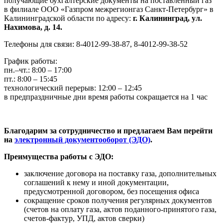
получающие бухгалтерские документы на поставленный газ
в филиале ООО «Газпром межрегионгаз Санкт-Петербург» в
Калининградской области по адресу:
г. Калининград, ул.
Нахимова, д. 14.
Телефоны для связи: 8-4012-99-38-87, 8-4012-99-38-52
График работы:
пн.–чт.: 8:00 – 17:00
пт.: 8:00 – 15:45
технологический перерыв: 12:00 – 12:45
­в предпраздничные дни время работы сокращается на 1 час
Благодарим за сотрудничество и предлагаем Вам перейти
на
электронный документооборот (ЭДО)
.
Преимущества работы с ЭДО:
заключение договора на поставку газа, дополнительных
соглашений к нему и иной документации,
предусмотренной договором, без посещения офиса
сокращение сроков получения регулярных документов
(счетов на оплату газа, актов поданного-принятого газа,
счетов-фактур, УПД, актов сверки)