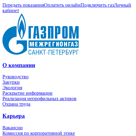
Передать показания
Оплатить онлайн
Подключить газ
Личный
кабинет
О компании
Руководство
Закупки
Экология
Раскрытие информации
Реализация непрофильных активов
Охрана труда
Карьера
Вакансии
Комиссия по корпоративной этике