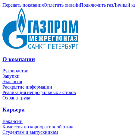
Передать показания
Оплатить онлайн
Подключить газ
Личный к
О компании
Руководство
Закупки
Экология
Раскрытие информации
Реализация непрофильных активов
Охрана труда
Карьера
Вакансии
Комиссия по корпоративной этике
Студентам и выпускникам