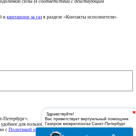
реодолимой силы
(в соответствии с действующим
й в
квитанции за газ
в разделе «Контакты исполнителя».
-Петербург».
т удобнее для пользователей. Нажав кнопку «Соглашаюсь», вы
ии с
Политикой обработки персональных данных в ООО