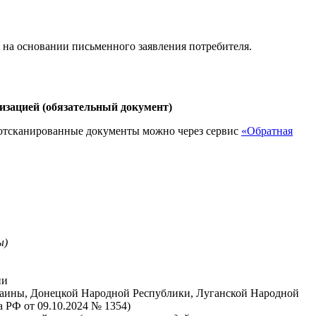
 на основании письменного заявления потребителя.
низацией (обязательный документ)
а отсканированные документы можно через сервис
«Обратная
ы)
ии
раины, Донецкой Народной Республики, Луганской Народной
 РФ от 09.10.2024 № 1354)