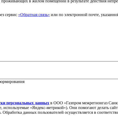
ех проживающих в жилом помещении в результате действия неп
ез сервис
«Обратная связь»
или по электронной почте, указанно
формирования
тки персональных данных
в ООО «Газпром межрегионгаз Санкт
ie, используемые «Яндекс-метрикой»). Они помогают делать сай
ра. Обработка данных пользователей осуществляется в соответств