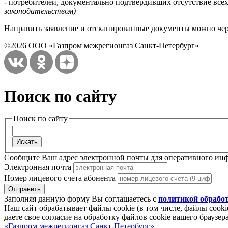
- потребителей, документально подтвердивших отсутствие вс
законодательством)
Направить заявление и отсканированные документы можно чер
©2026 ООО «Газпром межрегионгаз Санкт-Петербург»
Поиск по сайту
Поиск по сайту
Сообщите Ваш адрес электронной почты для оперативного ин
Электронная почта
Номер лицевого счета абонента
Заполняя данную форму Вы соглашаетесь с
политикой обрабо
Наш сайт обрабатывает файлы cookie (в том числе, файлы cook
даете свое согласие на обработку файлов cookie вашего браузе
«Газпром межрегионгаз Санкт-Петербург»
.