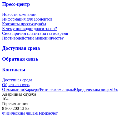
Пресс-центр
Новости компании
Информация для абонентов
Контакты пресс-службы
К чему приводят долги за газ?
Семь причин платить за газ вовремя
Противодействие мошенничеству
Доступная среда
Обратная связь
Контакты
Доступная среда
Обратная связь
О компании
Карьера
Физическим лицам
Юридическим лицам
Ге
Аварийная служба
104
Горячая линия
8 800 200 13 83
Физическим лицам
Перерасчет