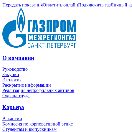
Передать показания
Оплатить онлайн
Подключить газ
Личный к
О компании
Руководство
Закупки
Экология
Раскрытие информации
Реализация непрофильных активов
Охрана труда
Карьера
Вакансии
Комиссия по корпоративной этике
Студентам и выпускникам