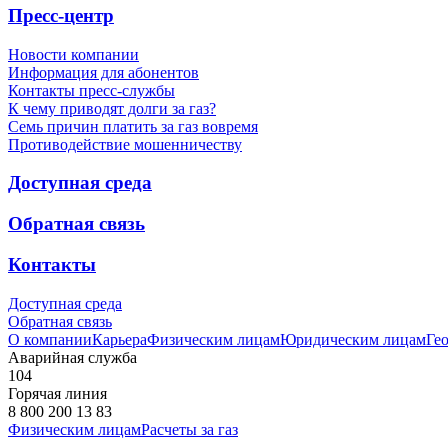
Пресс-центр
Новости компании
Информация для абонентов
Контакты пресс-службы
К чему приводят долги за газ?
Семь причин платить за газ вовремя
Противодействие мошенничеству
Доступная среда
Обратная связь
Контакты
Доступная среда
Обратная связь
О компании
Карьера
Физическим лицам
Юридическим лицам
Ге
Аварийная служба
104
Горячая линия
8 800 200 13 83
Физическим лицам
Расчеты за газ