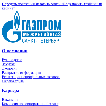
Передать показания
Оплатить онлайн
Подключить газ
Личный
кабинет
О компании
Руководство
Закупки
Экология
Раскрытие информации
Реализация непрофильных активов
Охрана труда
Карьера
Вакансии
Комиссия по корпоративной этике