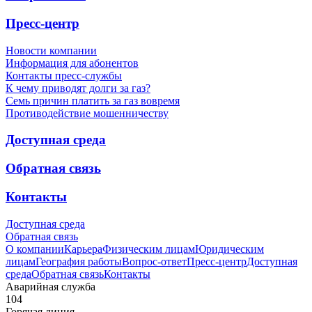
Пресс-центр
Новости компании
Информация для абонентов
Контакты пресс-службы
К чему приводят долги за газ?
Семь причин платить за газ вовремя
Противодействие мошенничеству
Доступная среда
Обратная связь
Контакты
Доступная среда
Обратная связь
О компании
Карьера
Физическим лицам
Юридическим
лицам
География работы
Вопрос-ответ
Пресс-центр
Доступная
среда
Обратная связь
Контакты
Аварийная служба
104
Горячая линия