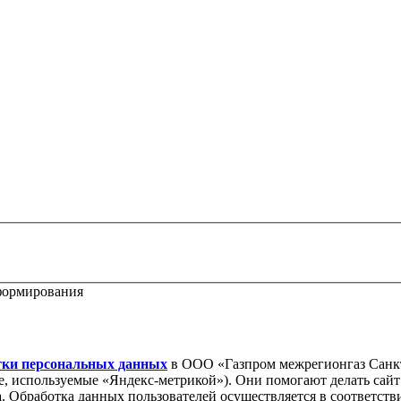
формирования
тки персональных данных
в ООО «Газпром межрегионгаз Санкт
ie, используемые «Яндекс-метрикой»). Они помогают делать сай
ра. Обработка данных пользователей осуществляется в соответств