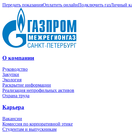
Передать показания
Оплатить онлайн
Подключить газ
Личный к
О компании
Руководство
Закупки
Экология
Раскрытие информации
Реализация непрофильных активов
Охрана труда
Карьера
Вакансии
Комиссия по корпоративной этике
Студентам и выпускникам