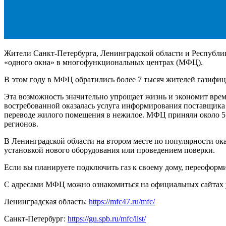
Жители Санкт-Петербурга, Ленинградской области и Республи
«одного окна» в многофункциональных центрах (МФЦ).
В этом году в МФЦ обратились более 7 тысяч жителей газифици
Эта возможность значительно упрощает жизнь и экономит врем
востребованной оказалась услуга информирования поставщика 
переводе жилого помещения в нежилое. МФЦ приняли около 5 т
регионов.
В Ленинградской области на втором месте по популярности ока
установкой нового оборудования или проведением поверки.
Если вы планируете подключить газ к своему дому, переофор
С адресами МФЦ можно ознакомиться на официальных сайтах
Ленинградская область:
https://mfc47.ru/mfc/
Санкт-Петербург:
https://gu.spb.ru/mfc/list/