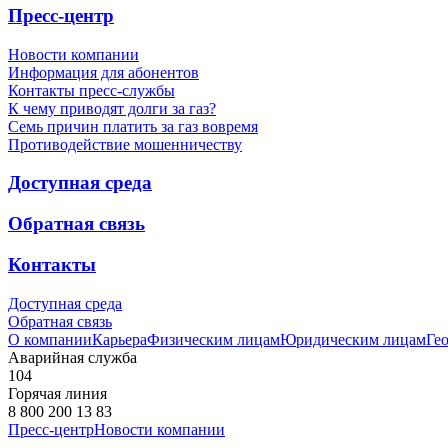
Пресс-центр
Новости компании
Информация для абонентов
Контакты пресс-службы
К чему приводят долги за газ?
Семь причин платить за газ вовремя
Противодействие мошенничеству
Доступная среда
Обратная связь
Контакты
Доступная среда
Обратная связь
О компании
Карьера
Физическим лицам
Юридическим лицам
Ге
Аварийная служба
104
Горячая линия
8 800 200 13 83
Пресс-центр
Новости компании