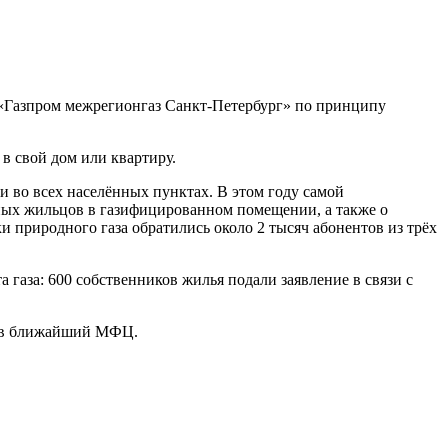
 «Газпром межрегионгаз Санкт-Петербург» по принципу
в свой дом или квартиру.
и во всех населённых пунктах. В этом году самой
нных жильцов в газифицированном помещении, а также о
 природного газа обратились около 2 тысяч абонентов из трёх
 газа: 600 собственников жилья подали заявление в связи с
сь в ближайший МФЦ.