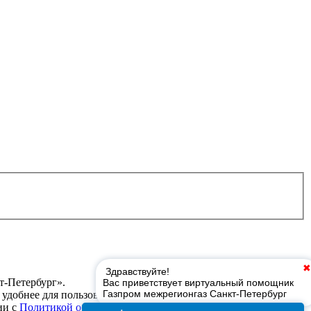
-Петербург».
т удобнее для пользователей. Нажав кнопку «Соглашаюсь», вы
ии с
Политикой обработки персональных данных в ООО