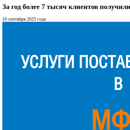
За год более 7 тысяч клиентов получи
10 сентября 2025 года