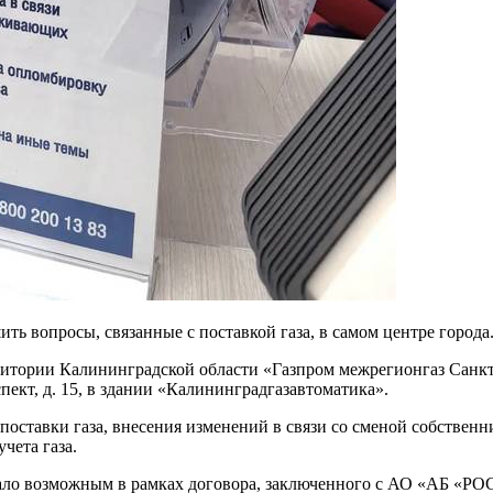
ь вопросы, связанные с поставкой газа, в самом центре города
ритории Калининградской области «Газпром межрегионгаз Санк
ект, д. 15, в здании «Калининградгазавтоматика».
поставки газа, внесения изменений в связи со сменой собствен
чета газа.
тало возможным в рамках договора, заключенного с АО «АБ «Р