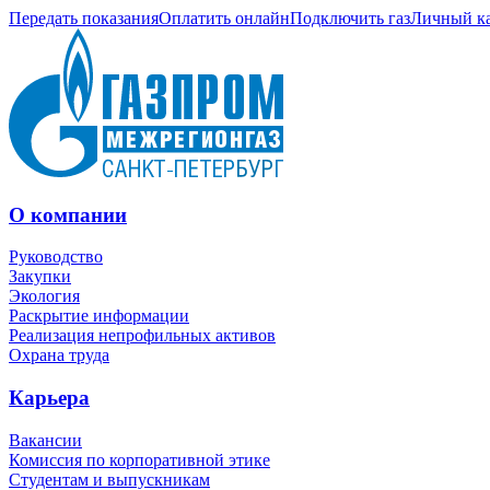
Передать показания
Оплатить онлайн
Подключить газ
Личный к
О компании
Руководство
Закупки
Экология
Раскрытие информации
Реализация непрофильных активов
Охрана труда
Карьера
Вакансии
Комиссия по корпоративной этике
Студентам и выпускникам