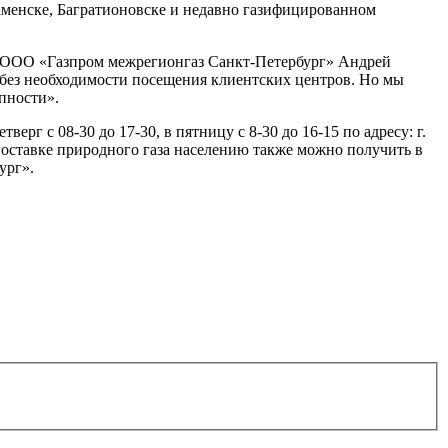
наменске, Багратионовске и недавно газифицированном
ор ООО «Газпром межрегионгаз Санкт-Петербург» Андрей
без необходимости посещения клиентских центров. Но мы
пности».
 с 08-30 до 17-30, в пятницу с 8-30 до 16-15 по адресу: г.
поставке природного газа населению также можно получить в
ург».