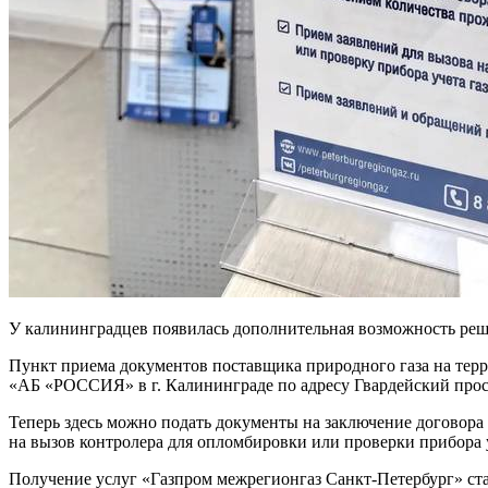
У калининградцев появилась дополнительная возможность решит
Пункт приема документов поставщика природного газа на тер
«АБ «РОССИЯ» в г. Калининграде по адресу Гвардейский просп
Теперь здесь можно подать документы на заключение договора 
на вызов контролера для опломбировки или проверки прибора у
Получение услуг «Газпром межрегионгаз Санкт-Петербург» с