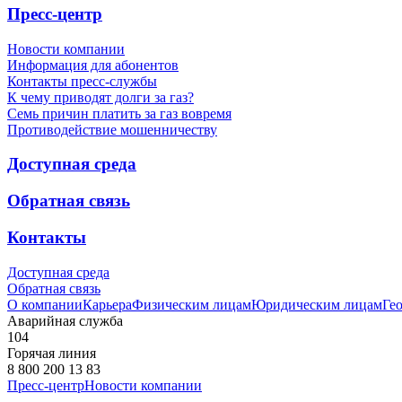
Пресс-центр
Новости компании
Информация для абонентов
Контакты пресс-службы
К чему приводят долги за газ?
Семь причин платить за газ вовремя
Противодействие мошенничеству
Доступная среда
Обратная связь
Контакты
Доступная среда
Обратная связь
О компании
Карьера
Физическим лицам
Юридическим лицам
Ге
Аварийная служба
104
Горячая линия
8 800 200 13 83
Пресс-центр
Новости компании